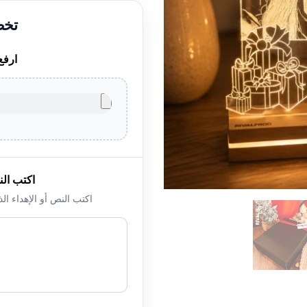
ارفع
اكتب الن
اكتب النص أو الإهداء ال