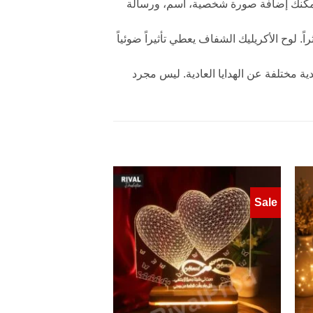
ى خاص. يمكنك إضافة صورة شخصية، اسم، ورسالة
ً. لوح الأكريليك الشفاف يعطي تأثيراً ضوئياً
 هدية مختلفة عن الهدايا العادية. ليس مجرد
Sale
Add to
Add 
wishlist
wishl