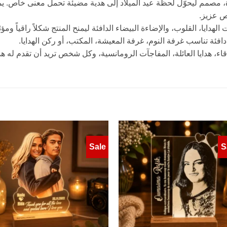
LED مخصص بالصورة، مصمم ليحوّل لحظة عيد الميلاد إلى هدية مضيئة تحمل معن
ص عزيز.
ايا، القلوب، والإضاءة البيضاء الدافئة ليمنح المنتج شكلاً راقياً ومؤثرا
ا الأصدقاء، هدايا العائلة، المفاجآت الرومانسية، وكل شخص تريد أن تقدم له
Sale
S
to
Add to
ist
wishlist