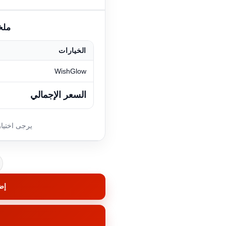
الخيارات
WishGlow
السعر الإجمالي
كمي
إض