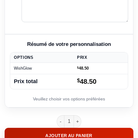
OPTIONS
PRIX
WishGlow
$
48.50
$
48.50
Prix total
quantité de WishGlow
AJOUTER AU PANIER