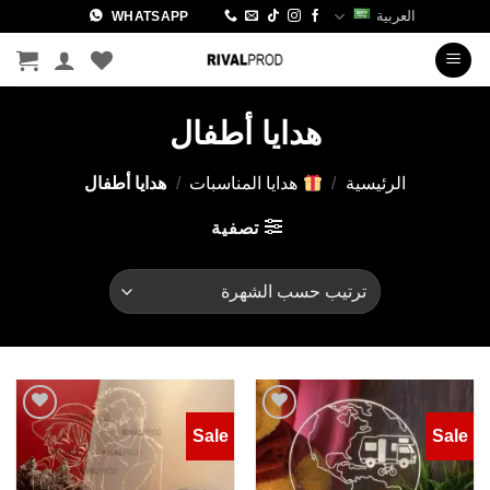
خطي
العربية
WHATSAPP
لمحتوى
هدايا أطفال
الرئيسية
/
هدايا المناسبات
/
هدايا أطفال
تصفية
Sale
Sale
Add to
Add to
wishlist
wishlist