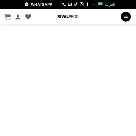
خطي
العربية
WHATSAPP
لمحتوى