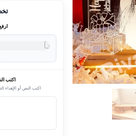
ارفع
اكتب الن
اكتب النص أو الإهداء ال