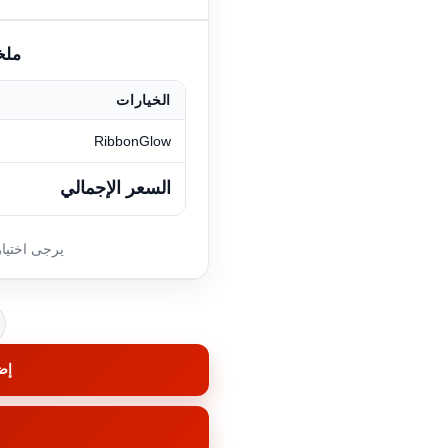
الخيارات
RibbonGlow
السعر الإجمالي
كمية
إض