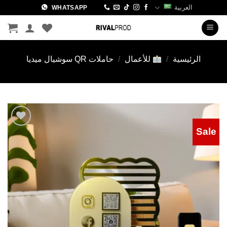
خطي
العربية
WHATSAPP
لمحتوى
الرئيسية
/
للأعمال
/
حاملات QR سوشيال ميديا
Sale
Add to
wishlist