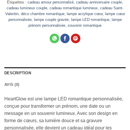
Étiquettes :
cadeau amour personnalisé
,
cadeau anniversaire couple
,
cadeau lumineux couple
,
cadeau romantique lumineux
,
cadeau Saint-
Valentin
,
déco chambre romantique
,
lampe acrylique cœur
,
lampe cœur
personnalisée
,
lampe couple gravée
,
lampe LED romantique
,
lampe
prénom personnalisée
,
souvenir romantique
DESCRIPTION
AVIS (0)
HeartGlow est une lampe LED romantique personnalisée,
conçue pour transformer un prénom, une date ou un
message en un souvenir lumineux. Avec son design en
forme de cœurs, sa lumière douce et sa gravure
personnalisée, elle devient un cadeau idéal pour les